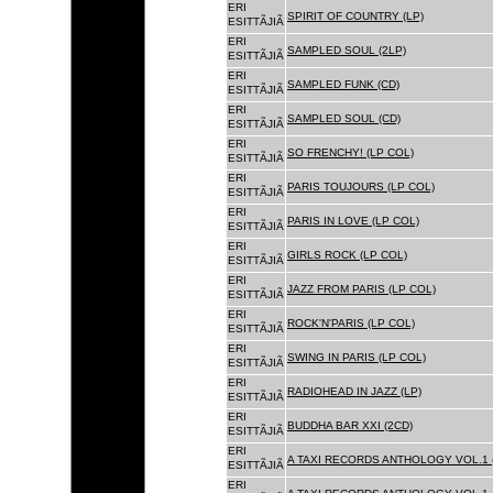
ERI
SPIRIT OF COUNTRY (LP)
ESITTÃJIÃ
ERI
SAMPLED SOUL (2LP)
ESITTÃJIÃ
ERI
SAMPLED FUNK (CD)
ESITTÃJIÃ
ERI
SAMPLED SOUL (CD)
ESITTÃJIÃ
ERI
SO FRENCHY! (LP COL)
ESITTÃJIÃ
ERI
PARIS TOUJOURS (LP COL)
ESITTÃJIÃ
ERI
PARIS IN LOVE (LP COL)
ESITTÃJIÃ
ERI
GIRLS ROCK (LP COL)
ESITTÃJIÃ
ERI
JAZZ FROM PARIS (LP COL)
ESITTÃJIÃ
ERI
ROCK'N'PARIS (LP COL)
ESITTÃJIÃ
ERI
SWING IN PARIS (LP COL)
ESITTÃJIÃ
ERI
RADIOHEAD IN JAZZ (LP)
ESITTÃJIÃ
ERI
BUDDHA BAR XXI (2CD)
ESITTÃJIÃ
ERI
A TAXI RECORDS ANTHOLOGY VOL.1 
ESITTÃJIÃ
ERI