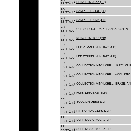
PRINCE IN JAZZ (LP)
ESITTÃJIÃ
ERI
SAMPLED SOUL (CD)
ESITTÃJIÃ
ERI
SAMPLED FUNK (CD)
ESITTÃJIÃ
ERI
OLD SCHOOL: RAP FRANÃAIS (2LP)
ESITTÃJIÃ
ERI
PRINCE IN JAZZ (CD)
ESITTÃJIÃ
ERI
LED ZEPPELIN IN JAZZ (CD)
ESITTÃJIÃ
ERI
LED ZEPPELIN IN JAZZ (LP)
ESITTÃJIÃ
ERI
COLLECTION VINYLCHILL: JAZZY CHIL
ESITTÃJIÃ
ERI
COLLECTION VINYLCHILL: ACOUSTIC C
ESITTÃJIÃ
ERI
COLLECTION VINYLCHILL: BRAZILIAN 
ESITTÃJIÃ
ERI
FUNK DIGGERS (2LP)
ESITTÃJIÃ
ERI
SOUL DIGGERS (2LP)
ESITTÃJIÃ
ERI
HIP-HOP DIGGERS (2LP)
ESITTÃJIÃ
ERI
SURF MUSIC VOL. 1 (LP)
ESITTÃJIÃ
ERI
SURF MUSIC VOL. 2 (LP)
ESITTÃJIÃ