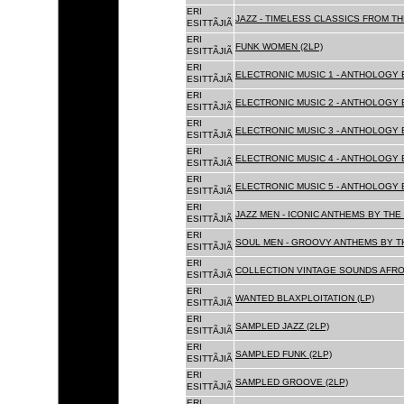
ERI
JAZZ - TIMELESS CLASSICS FROM TH
ESITTÃJIÃ
ERI
FUNK WOMEN (2LP)
ESITTÃJIÃ
ERI
ELECTRONIC MUSIC 1 - ANTHOLOGY B
ESITTÃJIÃ
ERI
ELECTRONIC MUSIC 2 - ANTHOLOGY B
ESITTÃJIÃ
ERI
ELECTRONIC MUSIC 3 - ANTHOLOGY B
ESITTÃJIÃ
ERI
ELECTRONIC MUSIC 4 - ANTHOLOGY B
ESITTÃJIÃ
ERI
ELECTRONIC MUSIC 5 - ANTHOLOGY B
ESITTÃJIÃ
ERI
JAZZ MEN - ICONIC ANTHEMS BY THE 
ESITTÃJIÃ
ERI
SOUL MEN - GROOVY ANTHEMS BY TH
ESITTÃJIÃ
ERI
COLLECTION VINTAGE SOUNDS AFRO
ESITTÃJIÃ
ERI
WANTED BLAXPLOITATION (LP)
ESITTÃJIÃ
ERI
SAMPLED JAZZ (2LP)
ESITTÃJIÃ
ERI
SAMPLED FUNK (2LP)
ESITTÃJIÃ
ERI
SAMPLED GROOVE (2LP)
ESITTÃJIÃ
ERI