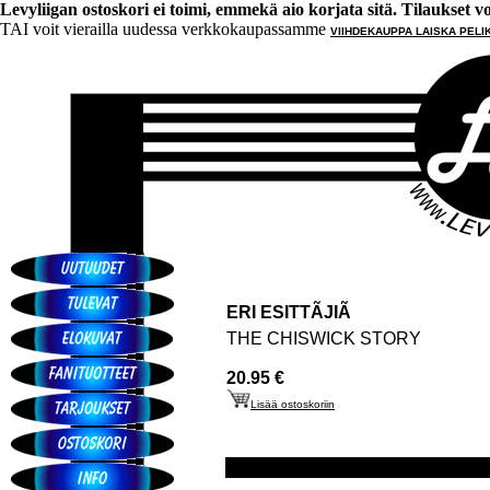
Levyliigan ostoskori ei toimi, emmekä aio korjata sitä. Tilaukset voi 
TAI voit vierailla uudessa verkkokaupassamme
VIIHDEKAUPPA LAISKA PELI
ERI ESITTÃJIÃ
THE CHISWICK STORY
20.95 €
Lisää ostoskoriin