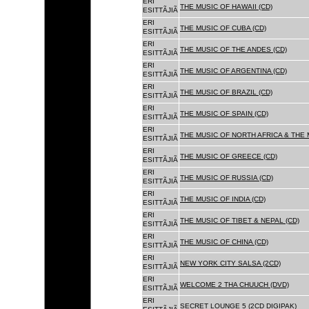
ERI
THE MUSIC OF HAWAII (CD)
ESITTÃJIÃ
ERI
THE MUSIC OF CUBA (CD)
ESITTÃJIÃ
ERI
THE MUSIC OF THE ANDES (CD)
ESITTÃJIÃ
ERI
THE MUSIC OF ARGENTINA (CD)
ESITTÃJIÃ
ERI
THE MUSIC OF BRAZIL (CD)
ESITTÃJIÃ
ERI
THE MUSIC OF SPAIN (CD)
ESITTÃJIÃ
ERI
THE MUSIC OF NORTH AFRICA & THE 
ESITTÃJIÃ
ERI
THE MUSIC OF GREECE (CD)
ESITTÃJIÃ
ERI
THE MUSIC OF RUSSIA (CD)
ESITTÃJIÃ
ERI
THE MUSIC OF INDIA (CD)
ESITTÃJIÃ
ERI
THE MUSIC OF TIBET & NEPAL (CD)
ESITTÃJIÃ
ERI
THE MUSIC OF CHINA (CD)
ESITTÃJIÃ
ERI
NEW YORK CITY SALSA (2CD)
ESITTÃJIÃ
ERI
WELCOME 2 THA CHUUCH (DVD)
ESITTÃJIÃ
ERI
SECRET LOUNGE 5 (2CD DIGIPAK)