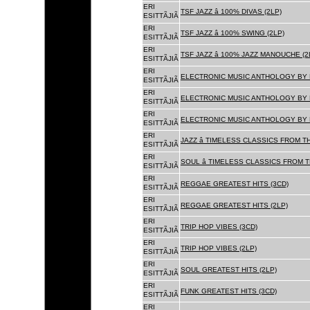
ERI
TSF JAZZ â 100% DIVAS (2LP)
ESITTÃJIÃ
ERI
TSF JAZZ â 100% SWING (2LP)
ESITTÃJIÃ
ERI
TSF JAZZ â 100% JAZZ MANOUCHE (2
ESITTÃJIÃ
ERI
ELECTRONIC MUSIC ANTHOLOGY BY F
ESITTÃJIÃ
ERI
ELECTRONIC MUSIC ANTHOLOGY BY F
ESITTÃJIÃ
ERI
ELECTRONIC MUSIC ANTHOLOGY BY F
ESITTÃJIÃ
ERI
JAZZ â TIMELESS CLASSICS FROM T
ESITTÃJIÃ
ERI
SOUL â TIMELESS CLASSICS FROM 
ESITTÃJIÃ
ERI
REGGAE GREATEST HITS (3CD)
ESITTÃJIÃ
ERI
REGGAE GREATEST HITS (2LP)
ESITTÃJIÃ
ERI
TRIP HOP VIBES (3CD)
ESITTÃJIÃ
ERI
TRIP HOP VIBES (2LP)
ESITTÃJIÃ
ERI
SOUL GREATEST HITS (2LP)
ESITTÃJIÃ
ERI
FUNK GREATEST HITS (3CD)
ESITTÃJIÃ
ERI