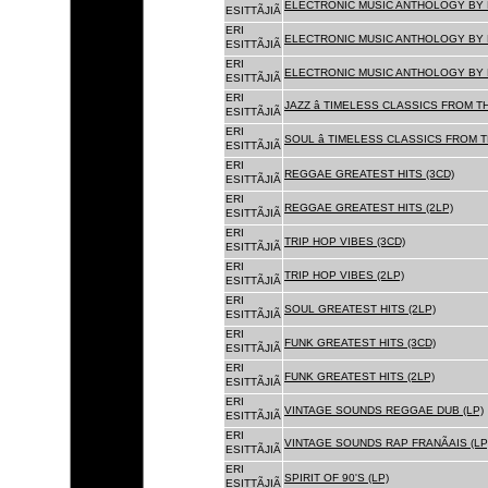
ELECTRONIC MUSIC ANTHOLOGY BY F
ESITTÃJIÃ
ERI
ELECTRONIC MUSIC ANTHOLOGY BY F
ESITTÃJIÃ
ERI
ELECTRONIC MUSIC ANTHOLOGY BY F
ESITTÃJIÃ
ERI
JAZZ â TIMELESS CLASSICS FROM T
ESITTÃJIÃ
ERI
SOUL â TIMELESS CLASSICS FROM 
ESITTÃJIÃ
ERI
REGGAE GREATEST HITS (3CD)
ESITTÃJIÃ
ERI
REGGAE GREATEST HITS (2LP)
ESITTÃJIÃ
ERI
TRIP HOP VIBES (3CD)
ESITTÃJIÃ
ERI
TRIP HOP VIBES (2LP)
ESITTÃJIÃ
ERI
SOUL GREATEST HITS (2LP)
ESITTÃJIÃ
ERI
FUNK GREATEST HITS (3CD)
ESITTÃJIÃ
ERI
FUNK GREATEST HITS (2LP)
ESITTÃJIÃ
ERI
VINTAGE SOUNDS REGGAE DUB (LP)
ESITTÃJIÃ
ERI
VINTAGE SOUNDS RAP FRANÃAIS (LP
ESITTÃJIÃ
ERI
SPIRIT OF 90'S (LP)
ESITTÃJIÃ