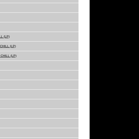
L (LP)
HILL (LP)
CHILL (LP)