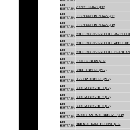
ERI
PRINCE IN JAZZ (CD)
ESITTÃJIÃ
ERI
LED ZEPPELIN IN JAZZ (CD)
ESITTÃJIÃ
ERI
LED ZEPPELIN IN JAZZ (LP)
ESITTÃJIÃ
ERI
COLLECTION VINYLCHILL: JAZZY CHIL
ESITTÃJIÃ
ERI
COLLECTION VINYLCHILL: ACOUSTIC C
ESITTÃJIÃ
ERI
COLLECTION VINYLCHILL: BRAZILIAN 
ESITTÃJIÃ
ERI
FUNK DIGGERS (2LP)
ESITTÃJIÃ
ERI
SOUL DIGGERS (2LP)
ESITTÃJIÃ
ERI
HIP-HOP DIGGERS (2LP)
ESITTÃJIÃ
ERI
SURF MUSIC VOL. 1 (LP)
ESITTÃJIÃ
ERI
SURF MUSIC VOL. 2 (LP)
ESITTÃJIÃ
ERI
SURF MUSIC VOL. 3 (LP)
ESITTÃJIÃ
ERI
CARRIBEAN RARE GROOVE (2LP)
ESITTÃJIÃ
ERI
ORIENTAL RARE GROOVE (2LP)
ESITTÃJIÃ