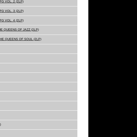
G VOL. 2 (2LP)
G VOL. 3 (2LP)
G VOL. 4 (2LP)
HE QUEENS OF JAZZ (2LP)
THE QUEENS OF SOUL (2LP)
)