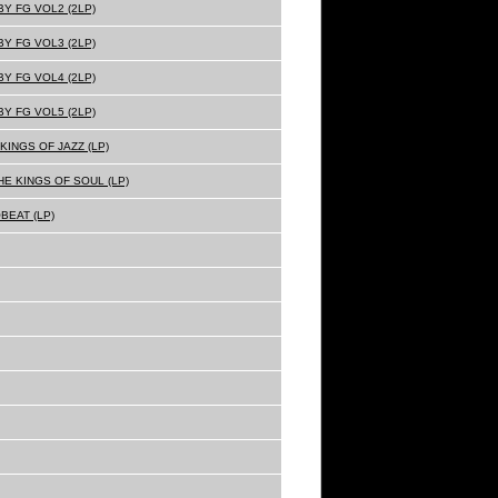
Y FG VOL2 (2LP)
Y FG VOL3 (2LP)
Y FG VOL4 (2LP)
Y FG VOL5 (2LP)
KINGS OF JAZZ (LP)
E KINGS OF SOUL (LP)
BEAT (LP)