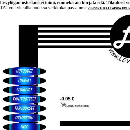
Levyliigan ostoskori ei toimi, emmekä aio korjata sitä. Tilaukset voi 
TAI voit vierailla uudessa verkkokaupassamme
VIIHDEKAUPPA LAISKA PELI
-0.05 €
Lisää ostoskoriin