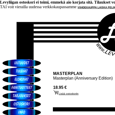
Levyliigan ostoskori ei toimi, emmekä aio korjata sitä. Tilaukset voi 
TAI voit vierailla uudessa verkkokaupassamme
VIIHDEKAUPPA LAISKA PELI
MASTERPLAN
Masterplan (Anniversary Edition)
18.95 €
Lisää ostoskoriin